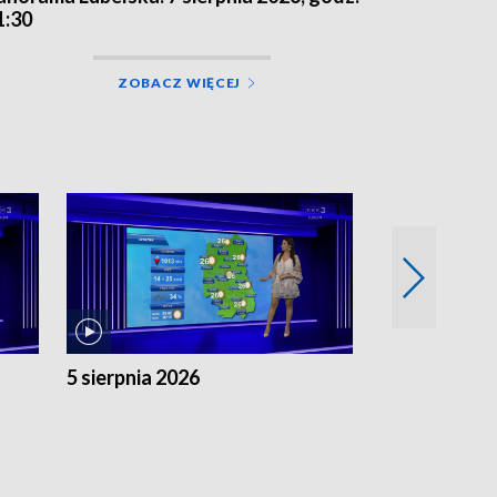
1:30
ZOBACZ WIĘCEJ
5 sierpnia 2026
4 sierpnia 20