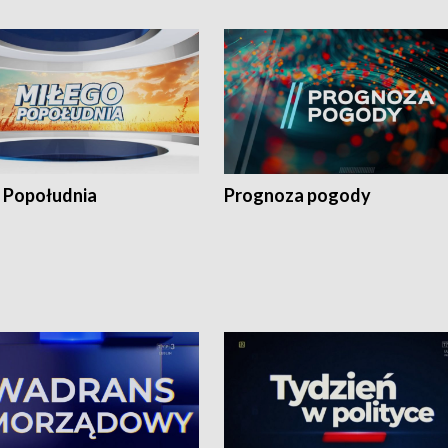
 Popołudnia
Prognoza pogody