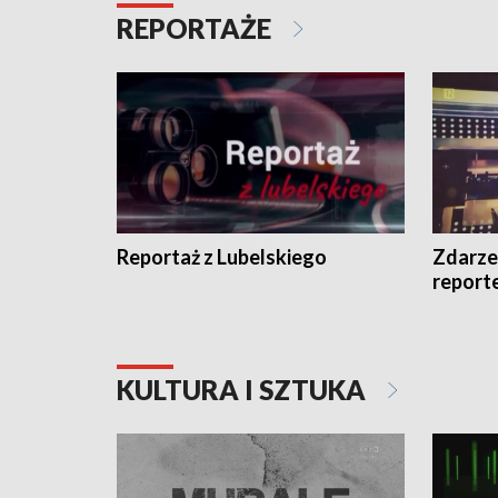
REPORTAŻE
Reportaż z Lubelskiego
Zdarze
report
KULTURA I SZTUKA