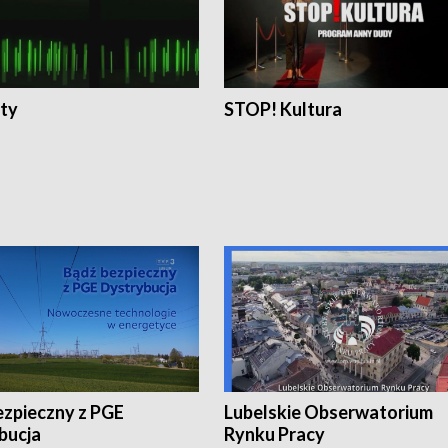
ty
STOP! Kultura
ezpieczny z PGE
Lubelskie Obserwatorium
bucja
Rynku Pracy