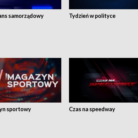
ans samorządowy
Tydzień w polityce
yn sportowy
Czas na speedway