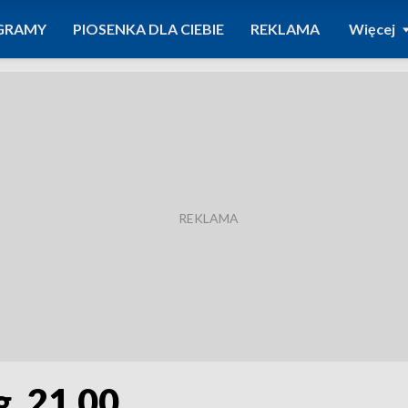
GRAMY
PIOSENKA DLA CIEBIE
REKLAMA
Więcej
g. 21.00