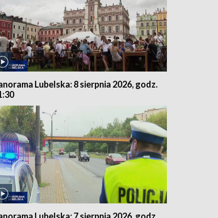
anorama Lubelska: 8 sierpnia 2026, godz.
1:30
anorama Lubelska: 7 sierpnia 2026, godz.