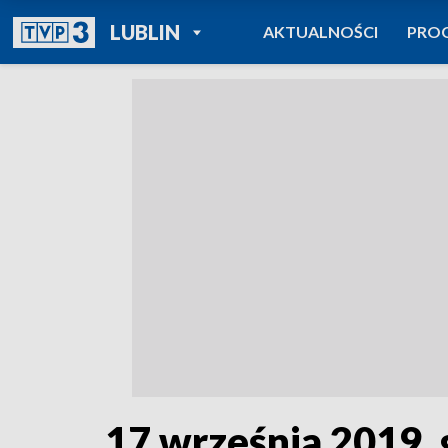
POWRÓT DO
LUBLIN
AKTUALNOŚCI
PRO
TVP REGIONY
17 września 2019, 