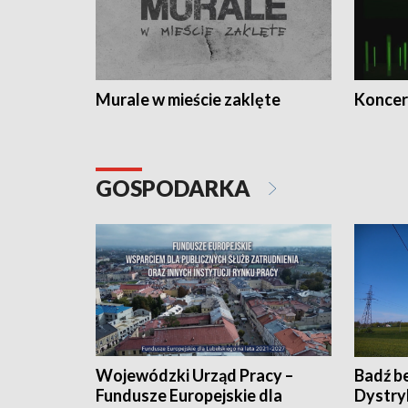
Murale w mieście zaklęte
Koncer
GOSPODARKA
Wojewódzki Urząd Pracy –
Badź b
Fundusze Europejskie dla
Dystry