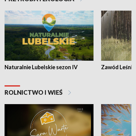
Naturalnie Lubelskie sezon IV
Zawód Leśnik
ROLNICTWO I WIEŚ