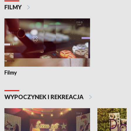
FILMY
Filmy
WYPOCZYNEK I REKREACJA