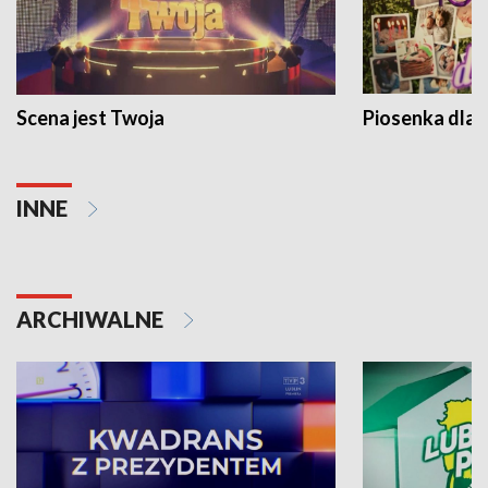
Scena jest Twoja
Piosenka dla 
INNE
ARCHIWALNE