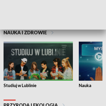
Historie niezapisane
NAUKA I ZDROWIE
Studiuj w Lublinie
Nauka
PRZYRODA I EKOLOGIA