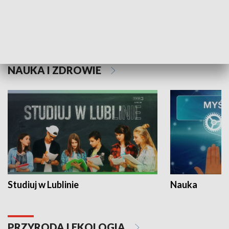
Historie niezapisane
NAUKA I ZDROWIE
Studiuj w Lublinie
Nauka
PRZYRODA I EKOLOGIA