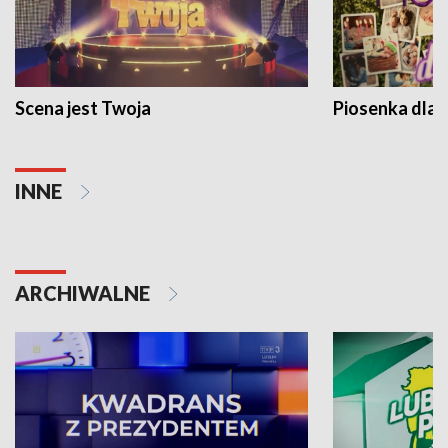
Scena jest Twoja
Piosenka dla 
INNE
ARCHIWALNE