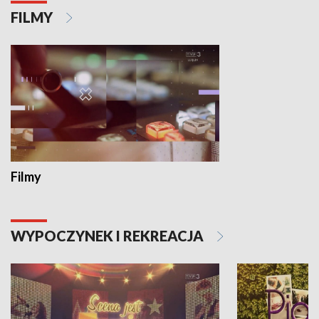
FILMY
Filmy
WYPOCZYNEK I REKREACJA