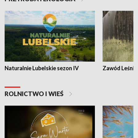
Naturalnie Lubelskie sezon IV
Zawód Leśnik
ROLNICTWO I WIEŚ