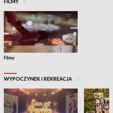
FILMY
Filmy
WYPOCZYNEK I REKREACJA