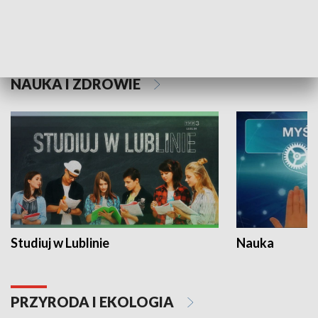
Historie niezapisane
NAUKA I ZDROWIE
Studiuj w Lublinie
Nauka
PRZYRODA I EKOLOGIA