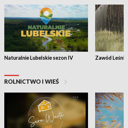
Naturalnie Lubelskie sezon IV
Zawód Leśnik
ROLNICTWO I WIEŚ