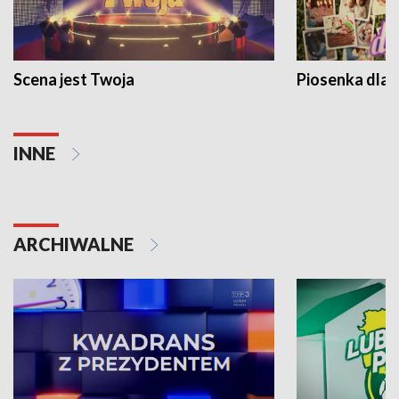
Scena jest Twoja
Piosenka dla 
INNE
ARCHIWALNE