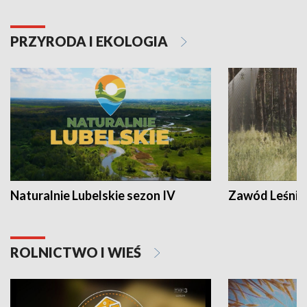
PRZYRODA I EKOLOGIA
Naturalnie Lubelskie sezon IV
Zawód Leśnik
ROLNICTWO I WIEŚ