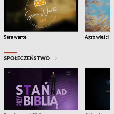
Sera warte
Agro wieści
SPOŁECZEŃSTWO