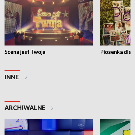
Scena jest Twoja
Piosenka dla 
INNE
ARCHIWALNE