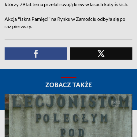
którzy 79 lat temu przelali swoją krew w lasach katyńskich.
Akcja "Iskra Pamięci" na Rynku w Zamościu odbyła się po
raz pierwszy.
ZOBACZ TAKŻE