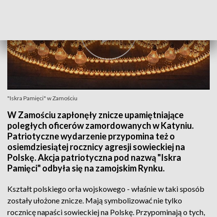
"Iskra Pamięci" w Zamościu
W Zamościu zapłonęły znicze upamiętniające
poległych oficerów zamordowanych w Katyniu.
Patriotyczne wydarzenie przypomina też o
osiemdziesiątej rocznicy agresji sowieckiej na
Polskę. Akcja patriotyczna pod nazwą "Iskra
Pamięci" odbyła się na zamojskim Rynku.
Kształt polskiego orła wojskowego - właśnie w taki sposób
zostały ułożone znicze. Mają symbolizować nie tylko
rocznicę napaści sowieckiej na Polskę. Przypominają o tych,