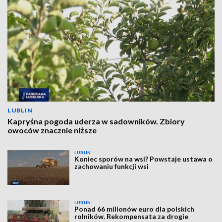
LUBLIN
Kapryśna pogoda uderza w sadowników. Zbiory
owoców znacznie niższe
LUBLIN
Koniec sporów na wsi? Powstaje ustawa o
zachowaniu funkcji wsi
LUBLIN
Ponad 66 milionów euro dla polskich
rolników. Rekompensata za drogie