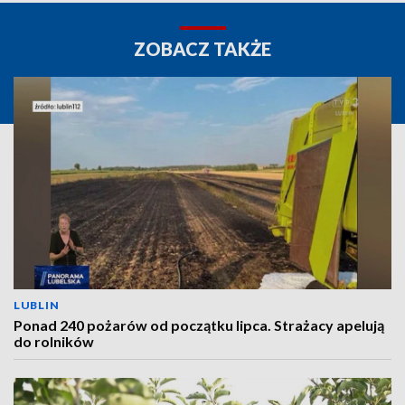
ZOBACZ TAKŻE
LUBLIN
Ponad 240 pożarów od początku lipca. Strażacy apelują
do rolników