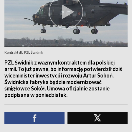
Kontrakt dla PZL Świdnik
PZL Świdnik z ważnym kontraktem dla polskiej
armii. To już pewne, bo informację potwierdził dziś
wiceminister inwestycji i rozwoju Artur Soboń.
Świdnicka fabryka będzie modernizować
śmigłowce Sokół. Umowa oficjalnie zostanie
podpisana w poniedziałek.