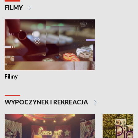
FILMY
Filmy
WYPOCZYNEK I REKREACJA