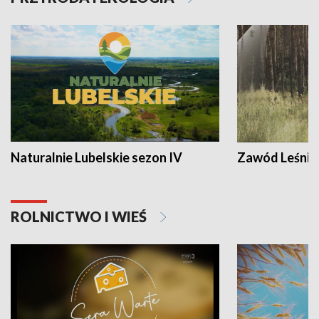
Naturalnie Lubelskie sezon IV
Zawód Leśnik
ROLNICTWO I WIEŚ