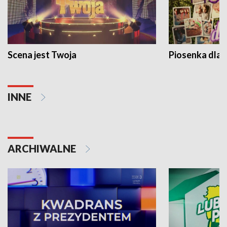
Scena jest Twoja
Piosenka dla 
INNE
ARCHIWALNE