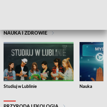
Historie niezapisane
NAUKA I ZDROWIE
Studiuj w Lublinie
Nauka
PRZYRODA I EKOLOGIA