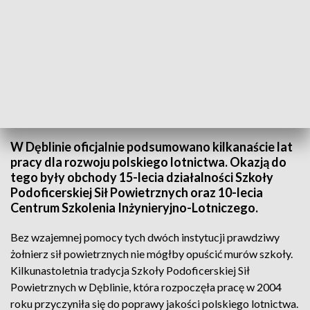
Skrzydlaty jubileusz w Dęblinie
W Dęblinie oficjalnie podsumowano kilkanaście lat
pracy dla rozwoju polskiego lotnictwa. Okazją do
tego były obchody 15-lecia działalności Szkoły
Podoficerskiej Sił Powietrznych oraz 10-lecia
Centrum Szkolenia Inżynieryjno-Lotniczego.
Bez wzajemnej pomocy tych dwóch instytucji prawdziwy
żołnierz sił powietrznych nie mógłby opuścić murów szkoły.
Kilkunastoletnia tradycja Szkoły Podoficerskiej Sił
Powietrznych w Dęblinie, która rozpoczęła pracę w 2004
roku przyczyniła się do poprawy jakości polskiego lotnictwa.