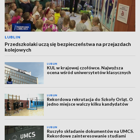
LUBLIN
Przedszkolaki uczą się bezpieczeństwa na przejazdach
kolejowych
LUBLIN
KUL w krajowej czołówce. Najwyższa
ocena wśród uniwersytetów klasycznych
LUBLIN
Rekordowa rekrutacja do Szkoły Orląt. O
jedno miejsce walczy kilku kandydatów
LUBLIN
Ruszyło składanie dokumentów na UMCS.
Rekordowe zainteresowanie studiami