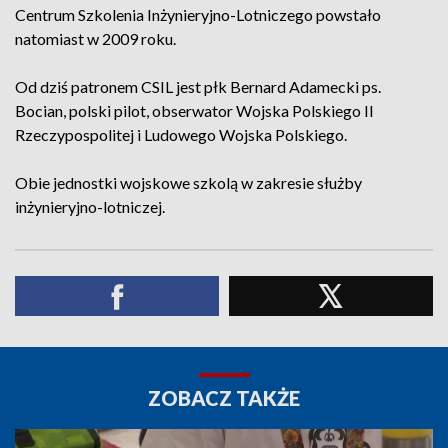
Centrum Szkolenia Inżynieryjno-Lotniczego powstało
natomiast w 2009 roku.
Od dziś patronem CSIL jest płk Bernard Adamecki ps.
Bocian, polski pilot, obserwator Wojska Polskiego II
Rzeczypospolitej i Ludowego Wojska Polskiego.
Obie jednostki wojskowe szkolą w zakresie służby
inżynieryjno-lotniczej.
ZOBACZ TAKŻE