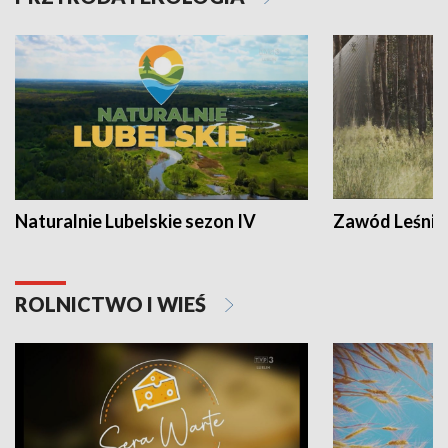
Naturalnie Lubelskie sezon IV
Zawód Leśnik
ROLNICTWO I WIEŚ