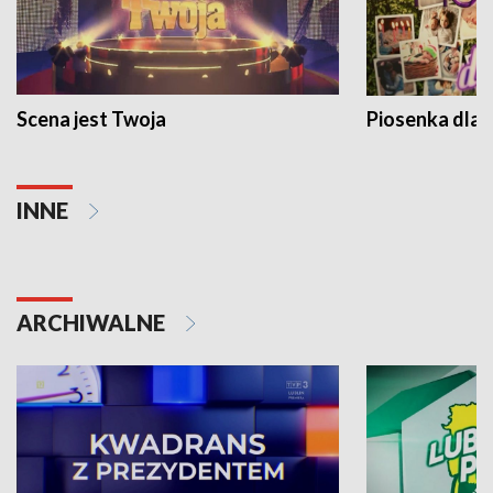
Scena jest Twoja
Piosenka dla 
INNE
ARCHIWALNE