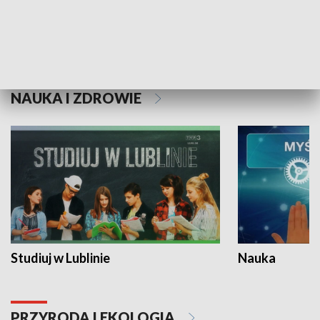
Historie niezapisane
NAUKA I ZDROWIE
Studiuj w Lublinie
Nauka
PRZYRODA I EKOLOGIA