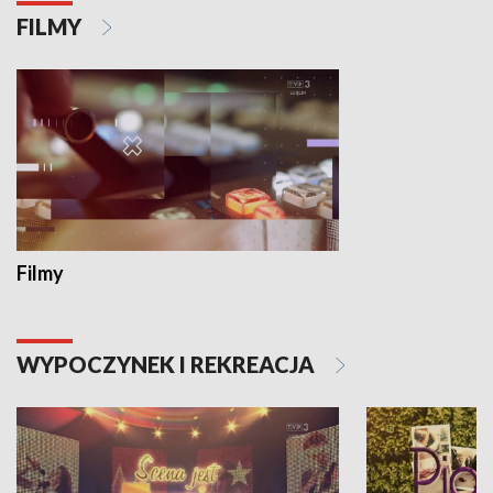
FILMY
Filmy
WYPOCZYNEK I REKREACJA