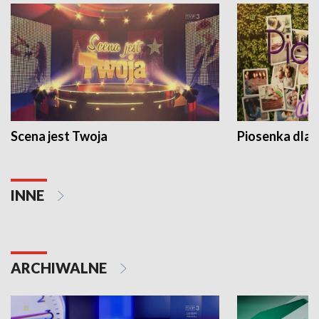
Scena jest Twoja
Piosenka dla 
INNE
ARCHIWALNE