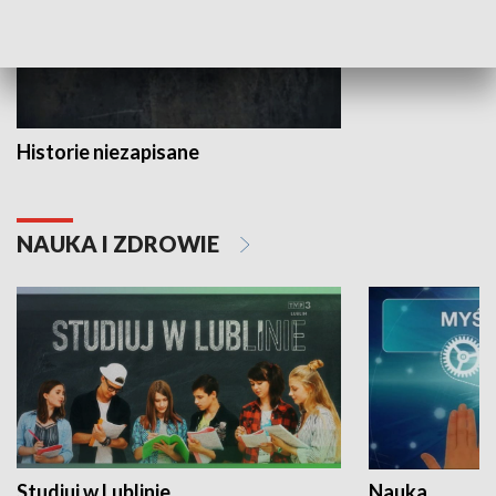
Historie niezapisane
NAUKA I ZDROWIE
Studiuj w Lublinie
Nauka