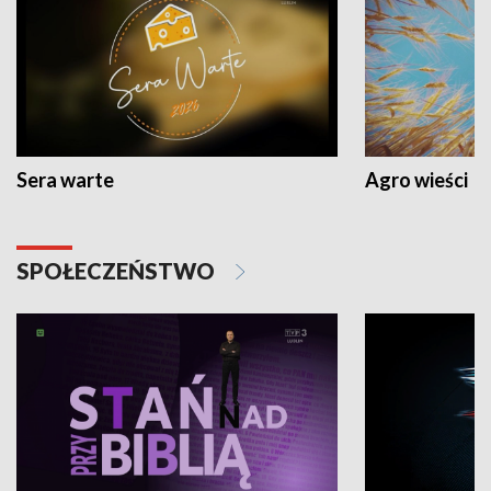
Sera warte
Agro wieści
SPOŁECZEŃSTWO