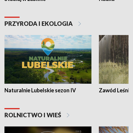
PRZYRODA I EKOLOGIA
Naturalnie Lubelskie sezon IV
Zawód Leśnik
ROLNICTWO I WIEŚ