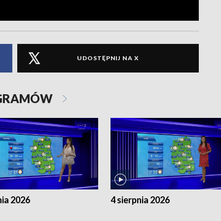
UDOSTĘPNIJ NA X
OGRAMÓW
nia 2026
4 sierpnia 2026