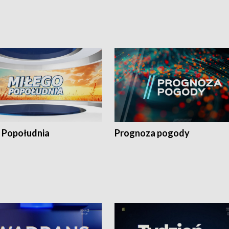
 Popołudnia
Prognoza pogody