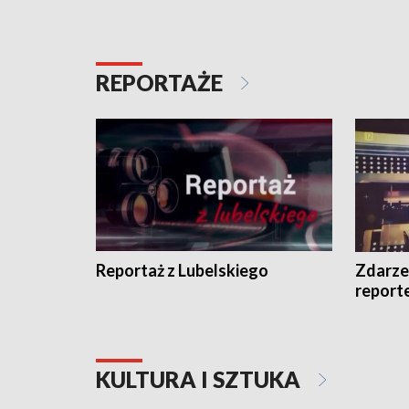
REPORTAŻE
Reportaż z Lubelskiego
Zdarze
report
KULTURA I SZTUKA