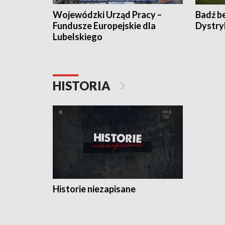
Wojewódzki Urząd Pracy –
Badź b
Fundusze Europejskie dla
Dystry
Lubelskiego
HISTORIA
Historie niezapisane