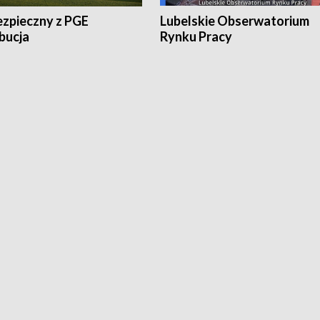
ezpieczny z PGE
Lubelskie Obserwatorium
bucja
Rynku Pracy