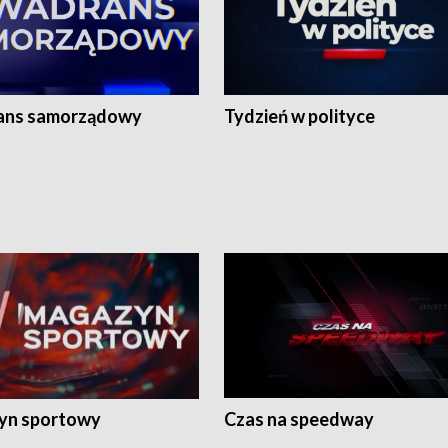
ans samorządowy
Tydzień w polityce
yn sportowy
Czas na speedway