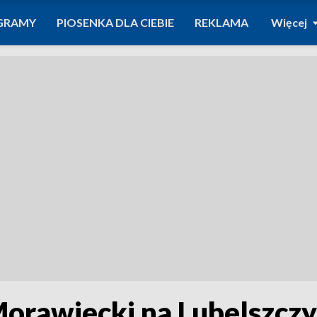
GRAMY
PIOSENKA DLA CIEBIE
REKLAMA
Więcej
orawiecki na Lubelszczy