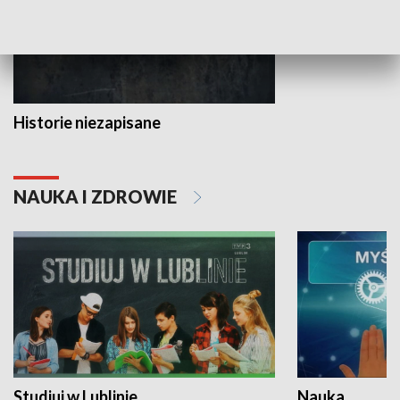
Historie niezapisane
NAUKA I ZDROWIE
Studiuj w Lublinie
Nauka