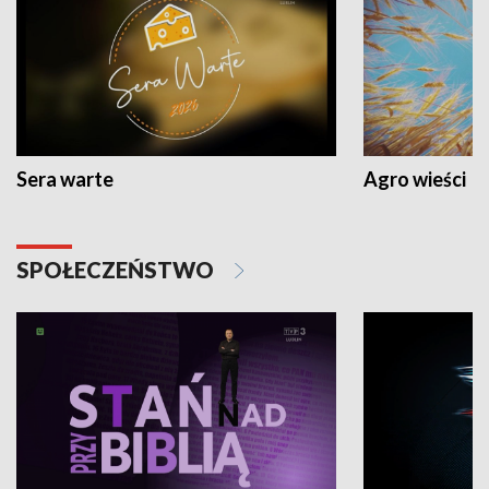
Sera warte
Agro wieści
SPOŁECZEŃSTWO