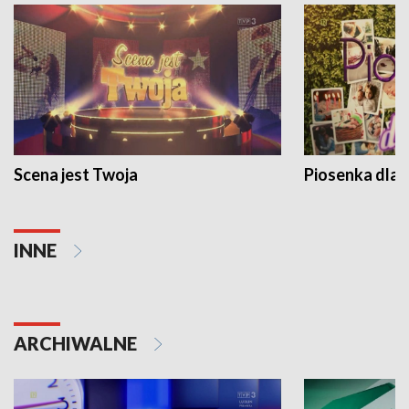
Scena jest Twoja
Piosenka dla 
INNE
ARCHIWALNE