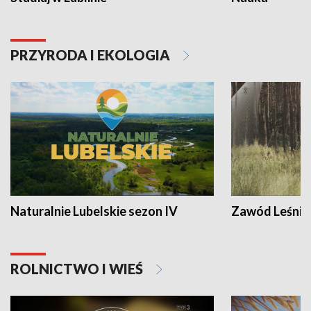
PRZYRODA I EKOLOGIA
Naturalnie Lubelskie sezon IV
Zawód Leśnik
ROLNICTWO I WIEŚ