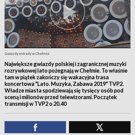
Gwiazdy estrady w Chełmie
Największe gwiazdy polskiej i zagranicznej muzyki
rozrywkowej lato pożegnają w Chełmie. To właśnie
tam w piątek zakończy się wakacyjna trasa
koncertowa "Lato. Muzyka, Zabawa 2019" TVP2.
Władze miasta spodziewają się tysięcy osób pod
sceną i milionów przed telewizorami. Początek
transmisji w TVP2 o 20.40