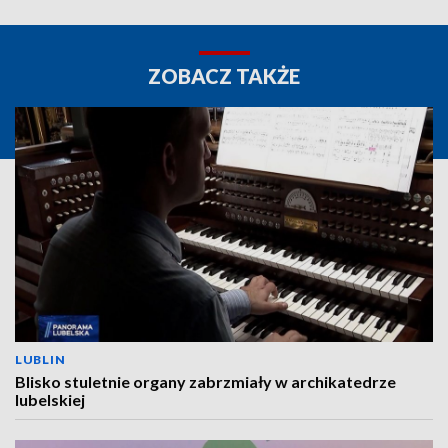
ZOBACZ TAKŻE
LUBLIN
Blisko stuletnie organy zabrzmiały w archikatedrze
lubelskiej