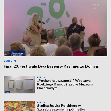
LUBLIN
Finał 20. Festiwalu Dwa Brzegi w Kazimierzu Dolnym
LUBLIN
„Pochwała uważności”. Wystawa
Kodżiego Kamodżiego w Muzeum
Narodowym
LUBLIN
Stolica Języka Polskiego w
Szczebrzeszynie na półmetku