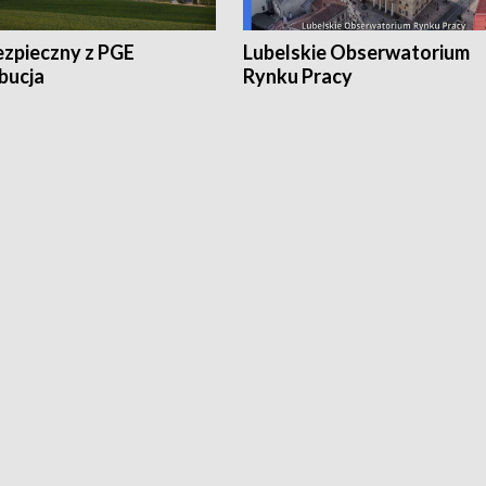
ezpieczny z PGE
Lubelskie Obserwatorium
bucja
Rynku Pracy