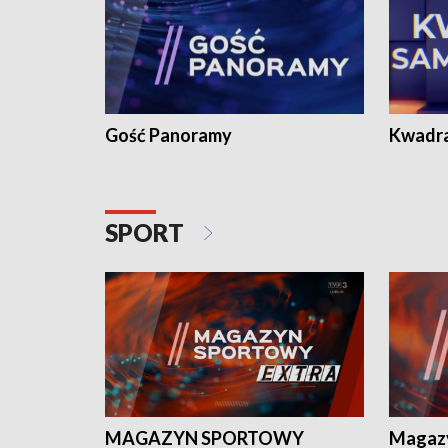
Gość Panoramy
Kwadr
SPORT
MAGAZYN SPORTOWY
Magaz