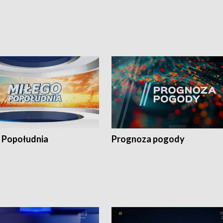
 Popołudnia
Prognoza pogody