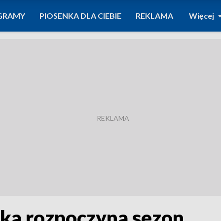
GRAMY
PIOSENKA DLA CIEBIE
REKLAMA
Więcej
ska rozpoczyna sezon