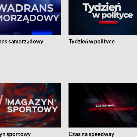
ans samorządowy
Tydzień w polityce
yn sportowy
Czas na speedway