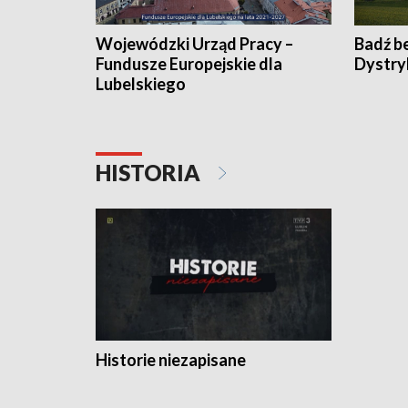
Wojewódzki Urząd Pracy –
Badź b
Fundusze Europejskie dla
Dystry
Lubelskiego
HISTORIA
Historie niezapisane