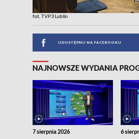
fot. TVP3 Lublin
UDOSTĘPNIJ NA FACEBOOKU
NAJNOWSZE WYDANIA PR
7 sierpnia 2026
6 sierp