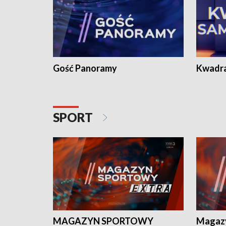
Gość Panoramy
Kwadr
SPORT
MAGAZYN SPORTOWY
Magaz