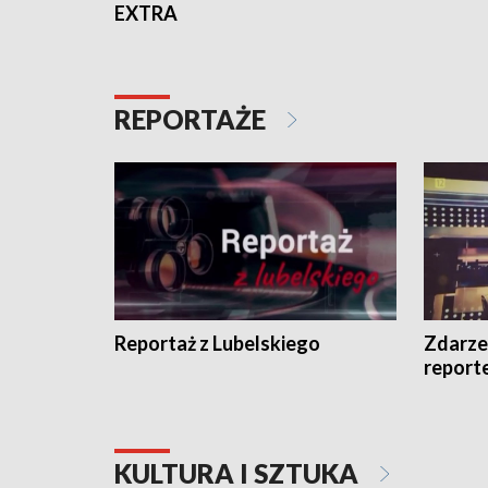
EXTRA
REPORTAŻE
Reportaż z Lubelskiego
Zdarze
report
KULTURA I SZTUKA