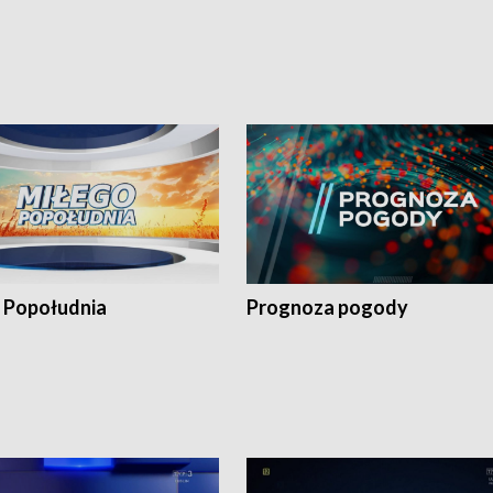
 Popołudnia
Prognoza pogody