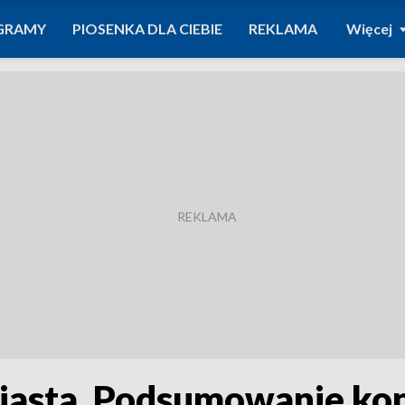
GRAMY
PIOSENKA DLA CIEBIE
REKLAMA
Więcej
miasta. Podsumowanie ko