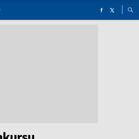
nkursu