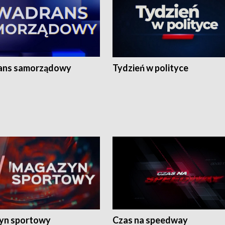
ans samorządowy
Tydzień w polityce
yn sportowy
Czas na speedway