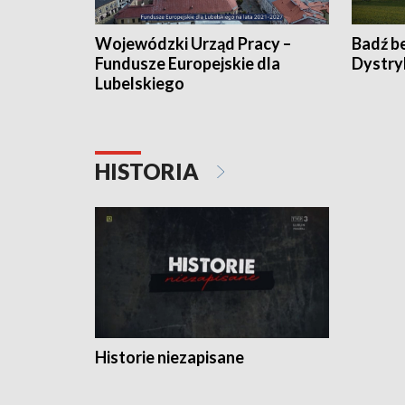
Wojewódzki Urząd Pracy –
Badź b
Fundusze Europejskie dla
Dystry
Lubelskiego
HISTORIA
Historie niezapisane