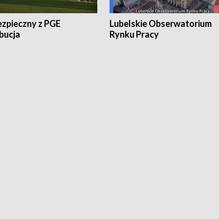
ezpieczny z PGE
Lubelskie Obserwatorium
bucja
Rynku Pracy