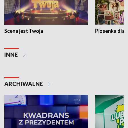
Scena jest Twoja
Piosenka dla 
INNE
ARCHIWALNE