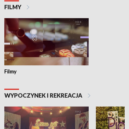
FILMY
Filmy
WYPOCZYNEK I REKREACJA