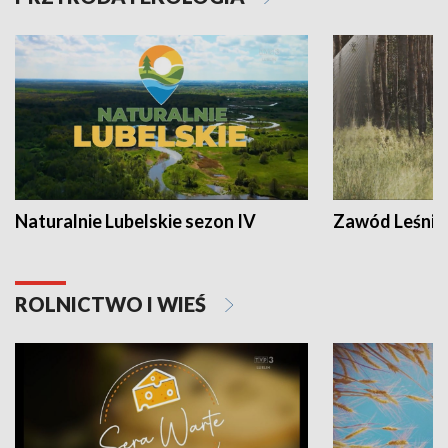
Naturalnie Lubelskie sezon IV
Zawód Leśnik
ROLNICTWO I WIEŚ