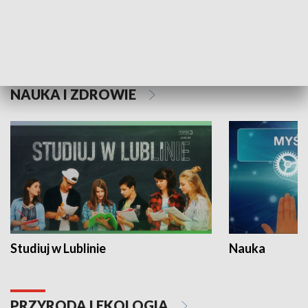
Historie niezapisane
NAUKA I ZDROWIE
Studiuj w Lublinie
Nauka
PRZYRODA I EKOLOGIA