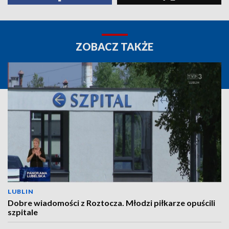
ZOBACZ TAKŻE
LUBLIN
Dobre wiadomości z Roztocza. Młodzi piłkarze opuścili
szpitale