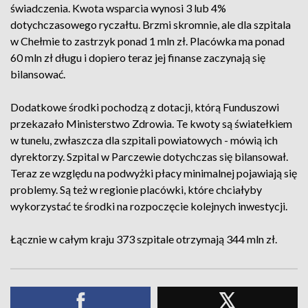
świadczenia. Kwota wsparcia wynosi 3 lub 4%
dotychczasowego ryczałtu. Brzmi skromnie, ale dla szpitala
w Chełmie to zastrzyk ponad 1 mln zł. Placówka ma ponad
60 mln zł długu i dopiero teraz jej finanse zaczynają się
bilansować.
Dodatkowe środki pochodzą z dotacji, którą Funduszowi
przekazało Ministerstwo Zdrowia. Te kwoty są światełkiem
w tunelu, zwłaszcza dla szpitali powiatowych - mówią ich
dyrektorzy. Szpital w Parczewie dotychczas się bilansował.
Teraz ze względu na podwyżki płacy minimalnej pojawiają się
problemy. Są też w regionie placówki, które chciałyby
wykorzystać te środki na rozpoczęcie kolejnych inwestycji.
Łącznie w całym kraju 373 szpitale otrzymają 344 mln zł.