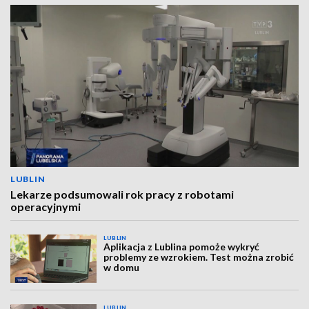
LUBLIN
Lekarze podsumowali rok pracy z robotami
operacyjnymi
LUBLIN
Aplikacja z Lublina pomoże wykryć
problemy ze wzrokiem. Test można zrobić
w domu
LUBLIN