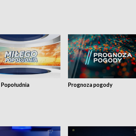
 Popołudnia
Prognoza pogody