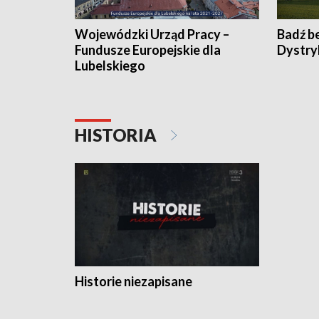
Wojewódzki Urząd Pracy –
Badź b
Fundusze Europejskie dla
Dystry
Lubelskiego
HISTORIA
Historie niezapisane