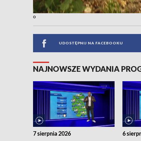
o
UDOSTĘPNIJ NA FACEBOOKU
NAJNOWSZE WYDANIA PR
7 sierpnia 2026
6 sierp