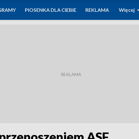
GRAMY
PIOSENKA DLA CIEBIE
REKLAMA
Więcej
 przenoszeniem ASF