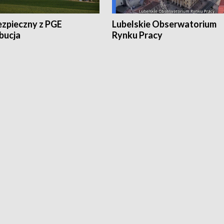
ezpieczny z PGE
Lubelskie Obserwatorium
bucja
Rynku Pracy