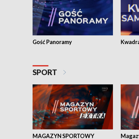
Gość Panoramy
Kwadr
SPORT
MAGAZYN SPORTOWY
Magaz