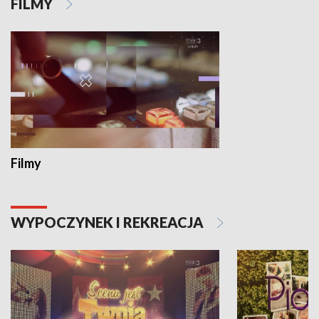
FILMY
Filmy
WYPOCZYNEK I REKREACJA