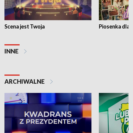
Scena jest Twoja
Piosenka dla 
INNE
ARCHIWALNE