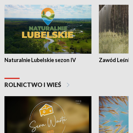
Naturalnie Lubelskie sezon IV
Zawód Leśnik
ROLNICTWO I WIEŚ