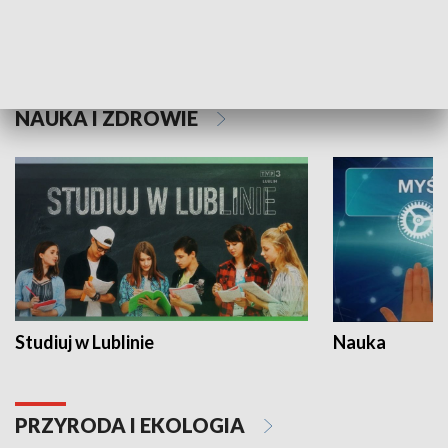
Historie niezapisane
NAUKA I ZDROWIE
Studiuj w Lublinie
Nauka
PRZYRODA I EKOLOGIA