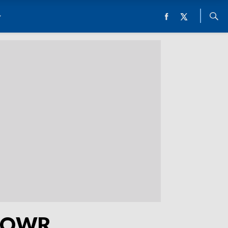
m KOWR