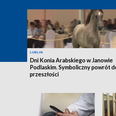
LUBLIN
Dni Konia Arabskiego w Janowie
Podlaskim. Symboliczny powrót d
przeszłości