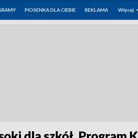
GRAMY
PIOSENKA DLA CIEBIE
REKLAMA
Więcej
soki dla szkół. Progra