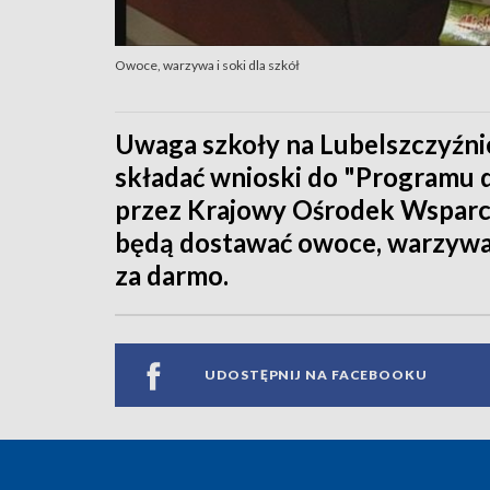
Owoce, warzywa i soki dla szkół
Uwaga szkoły na Lubelszczyźni
składać wnioski do "Programu 
przez Krajowy Ośrodek Wsparci
będą dostawać owoce, warzywa, 
za darmo.
UDOSTĘPNIJ NA FACEBOOKU