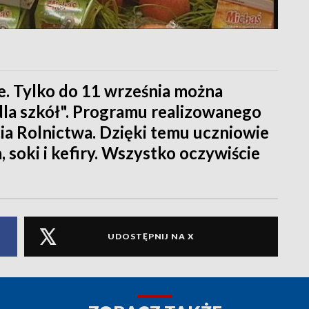
e. Tylko do 11 września można
dla szkół". Programu realizowanego
a Rolnictwa. Dzięki temu uczniowie
soki i kefiry. Wszystko oczywiście
UDOSTĘPNIJ NA X