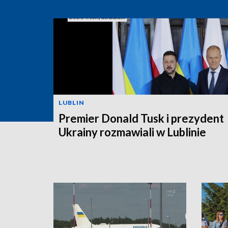
LUBLIN
Premier Donald Tusk i prezydent
Ukrainy rozmawiali w Lublinie