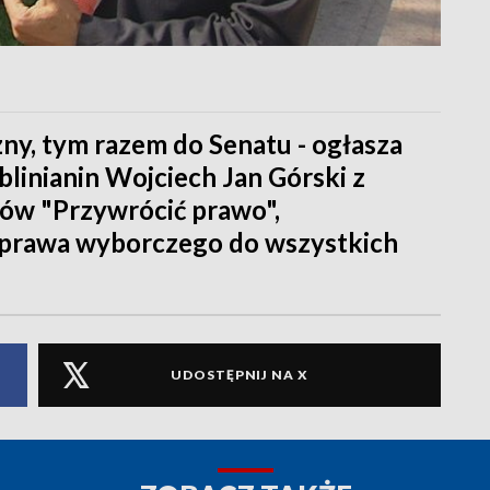
ny, tym razem do Senatu - ogłasza
blinianin Wojciech Jan Górski z
w "Przywrócić prawo",
o prawa wyborczego do wszystkich
UDOSTĘPNIJ NA X