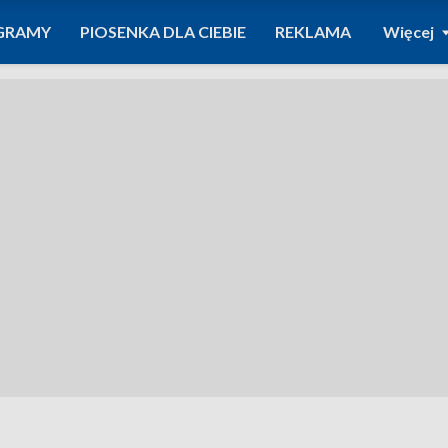
GRAMY
PIOSENKA DLA CIEBIE
REKLAMA
Więcej