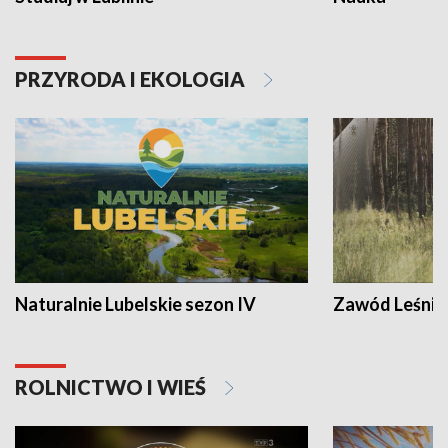
PRZYRODA I EKOLOGIA
Naturalnie Lubelskie sezon IV
Zawód Leśnik
ROLNICTWO I WIEŚ