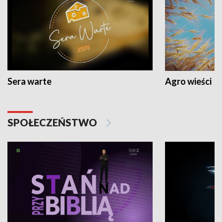
Sera warte
Agro wieści
SPOŁECZEŃSTWO