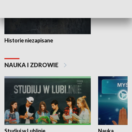
Historie niezapisane
NAUKA I ZDROWIE
Studiuj w Lublinie
Nauka