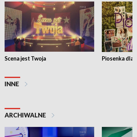
Scena jest Twoja
Piosenka dla 
INNE
ARCHIWALNE