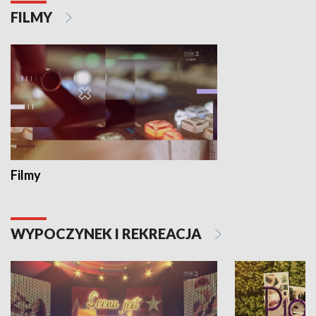
FILMY
Filmy
WYPOCZYNEK I REKREACJA