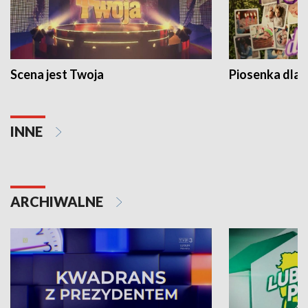
Scena jest Twoja
Piosenka dla 
INNE
ARCHIWALNE