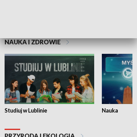
Historie niezapisane
NAUKA I ZDROWIE
Studiuj w Lublinie
Nauka
PRZYRODA I EKOLOGIA