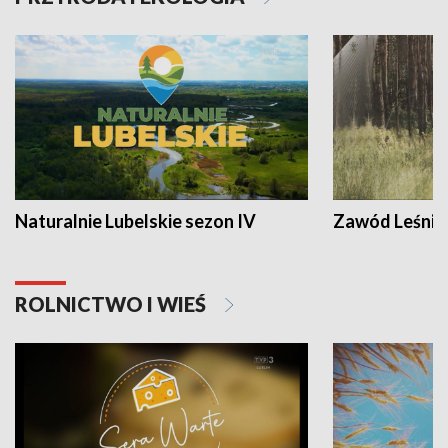
Naturalnie Lubelskie sezon IV
Zawód Leśnik
ROLNICTWO I WIEŚ