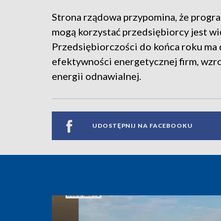
Strona rządowa przypomina, że program
mogą korzystać przedsiębiorcy jest wi
Przedsiębiorczości do końca roku ma
efektywności energetycznej firm, wzro
energii odnawialnej.
UDOSTĘPNIJ NA FACEBOOKU