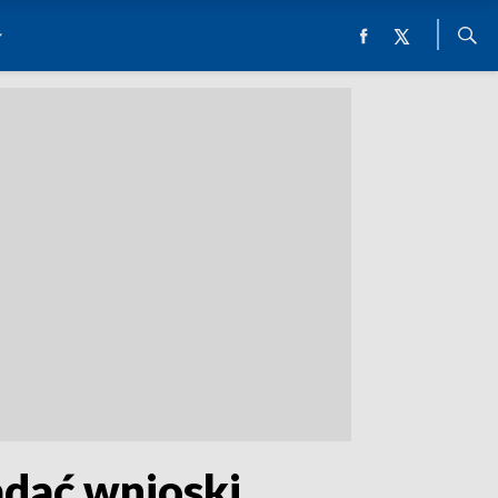
adać wnioski