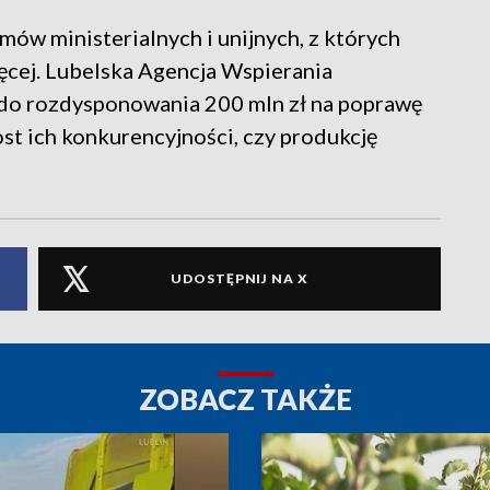
ów ministerialnych i unijnych, z których
ęcej. Lubelska Agencja Wspierania
 do rozdysponowania 200 mln zł na poprawę
st ich konkurencyjności, czy produkcję
UDOSTĘPNIJ NA X
ZOBACZ TAKŻE