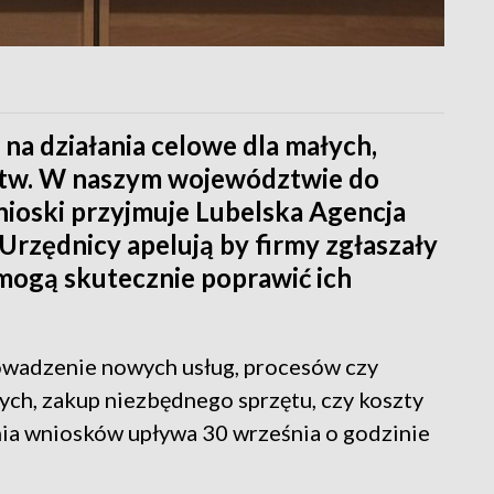
na działania celowe dla małych,
rstw. W naszym województwie do
Wnioski przyjmuje Lubelska Agencja
Urzędnicy apelują by firmy zgłaszały
i mogą skutecznie poprawić ich
owadzenie nowych usług, procesów czy
ch, zakup niezbędnego sprzętu, czy koszty
ia wniosków upływa 30 września o godzinie