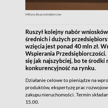
Miliony dla przedsiębiorców
Ruszył kolejny nabór wniosków 
średnich i dużych przedsiębio
wzięcia jest ponad 40 mln zł. 
Wspierania Przedsiębiorczości. 
się jak najszybciej, bo te środk
konkurencyjność na rynku.
Działanie celowe to pieniądze na wpr
produktów, ekspertyzę prac rozwojowy
zakupu nieruchomości. Termin składan
15.00.