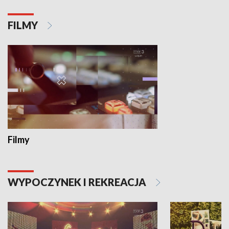
FILMY
Filmy
WYPOCZYNEK I REKREACJA