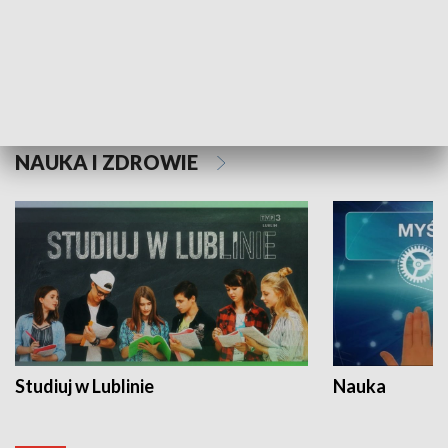
Historie niezapisane
NAUKA I ZDROWIE
Studiuj w Lublinie
Nauka