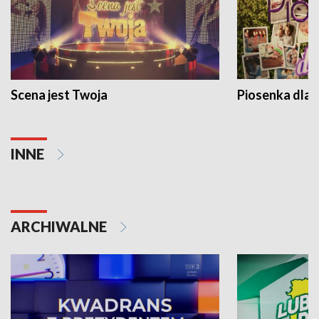
Scena jest Twoja
Piosenka dla 
INNE
ARCHIWALNE