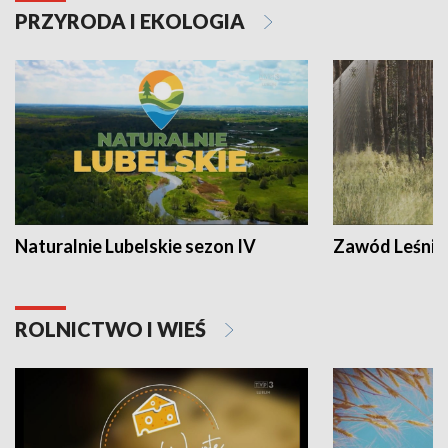
PRZYRODA I EKOLOGIA
Naturalnie Lubelskie sezon IV
Zawód Leśnik
ROLNICTWO I WIEŚ