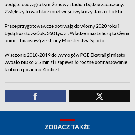
podjęto decyzję o tym, że nowy stadion będzie zadaszony.
Zwiększy to wachlarz możliwości wykorzystania obiektu.
Prace przygotowawcze potrwają do wiosny 2020 roku i
będą kosztować ok. 360 tys. zł. Władze miasta liczą także na
pomoc finansową ze strony Ministerstwa Sportu.
W sezonie 2018/2019 do wymogów PGE Ekstraligi miasto
wydało blisko 3,5 mln zł i zapewniło roczne dofinansowanie
klubu na poziomie 4 mln zł.
ZOBACZ TAKŻE