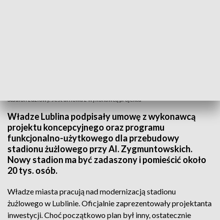
Stadion żużlowy. Jest umowa z wykonawcą projektu
Władze Lublina podpisały umowę z wykonawcą
projektu koncepcyjnego oraz programu
funkcjonalno-użytkowego dla przebudowy
stadionu żużlowego przy Al. Zygmuntowskich.
Nowy stadion ma być zadaszony i pomieścić około
20 tys. osób.
Władze miasta pracują nad modernizacją stadionu
żużlowego w Lublinie. Oficjalnie zaprezentowały projektanta
inwestycji. Choć początkowo plan był inny, ostatecznie