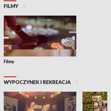
FILMY
Filmy
WYPOCZYNEK I REKREACJA