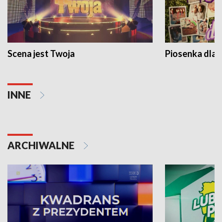
Scena jest Twoja
Piosenka dla 
INNE
ARCHIWALNE