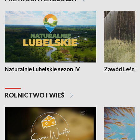
Naturalnie Lubelskie sezon IV
Zawód Leśnik
ROLNICTWO I WIEŚ