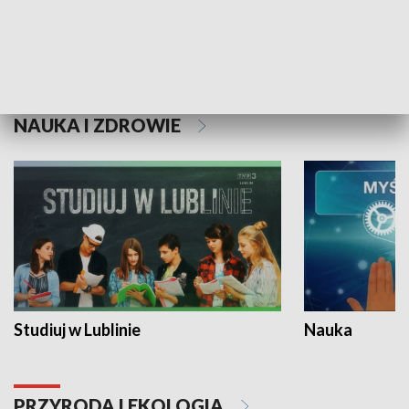
Historie niezapisane
NAUKA I ZDROWIE
Studiuj w Lublinie
Nauka
PRZYRODA I EKOLOGIA