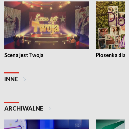
Scena jest Twoja
Piosenka dla 
INNE
ARCHIWALNE