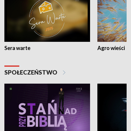
Sera warte
Agro wieści
SPOŁECZEŃSTWO