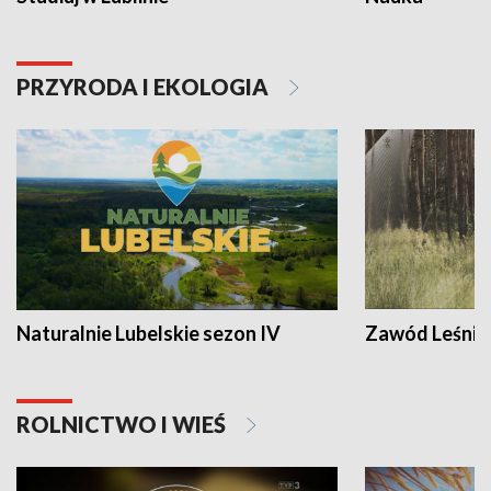
PRZYRODA I EKOLOGIA
Naturalnie Lubelskie sezon IV
Zawód Leśnik
ROLNICTWO I WIEŚ