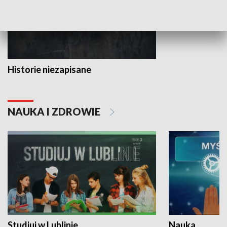
Historie niezapisane
NAUKA I ZDROWIE
Studiuj w Lublinie
Nauka