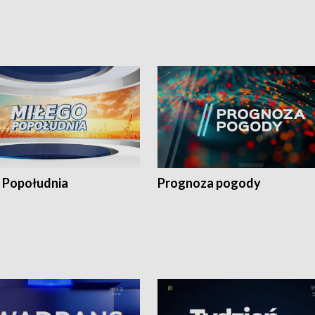
 Popołudnia
Prognoza pogody