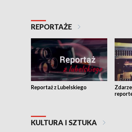
REPORTAŻE
Reportaż z Lubelskiego
Zdarze
report
KULTURA I SZTUKA