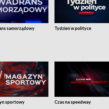
ans samorządowy
Tydzień w polityce
yn sportowy
Czas na speedway