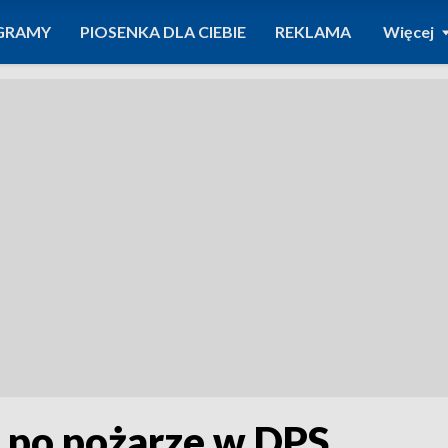
GRAMY
PIOSENKA DLA CIEBIE
REKLAMA
Więcej
e po pożarze w DPS