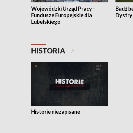
Wojewódzki Urząd Pracy –
Badź b
Fundusze Europejskie dla
Dystry
Lubelskiego
HISTORIA
Historie niezapisane