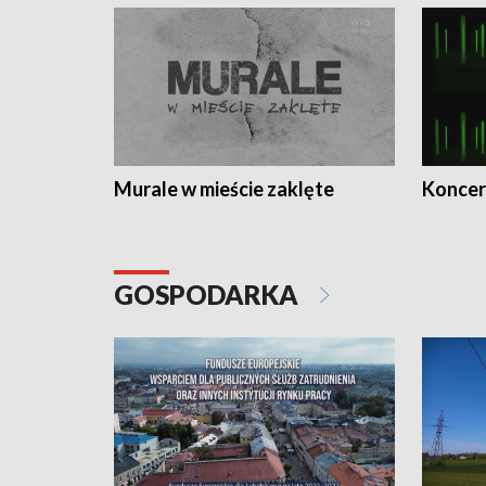
Murale w mieście zaklęte
Koncer
GOSPODARKA