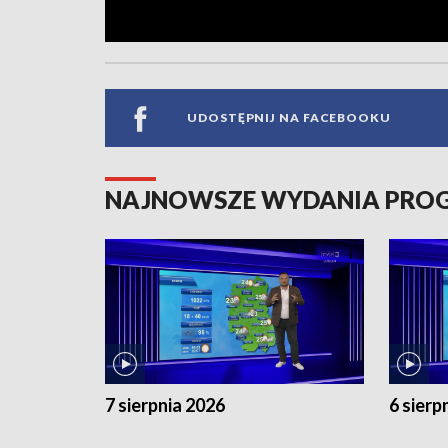
UDOSTĘPNIJ NA FACEBOOKU
NAJNOWSZE WYDANIA PR
7 sierpnia 2026
6 sierp