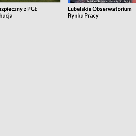
ezpieczny z PGE
Lubelskie Obserwatorium
bucja
Rynku Pracy