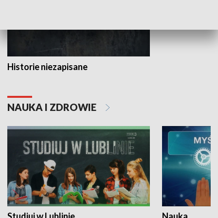
Historie niezapisane
NAUKA I ZDROWIE
Studiuj w Lublinie
Nauka