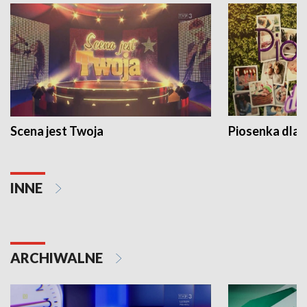
Scena jest Twoja
Piosenka dla 
INNE
ARCHIWALNE