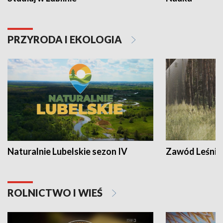
PRZYRODA I EKOLOGIA
Naturalnie Lubelskie sezon IV
Zawód Leśnik
ROLNICTWO I WIEŚ