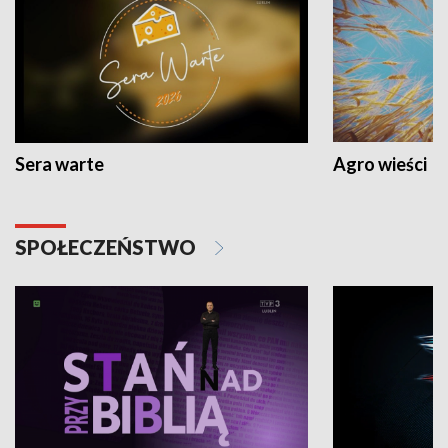
Sera warte
Agro wieści
SPOŁECZEŃSTWO