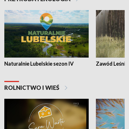
Naturalnie Lubelskie sezon IV
Zawód Leśnik
ROLNICTWO I WIEŚ