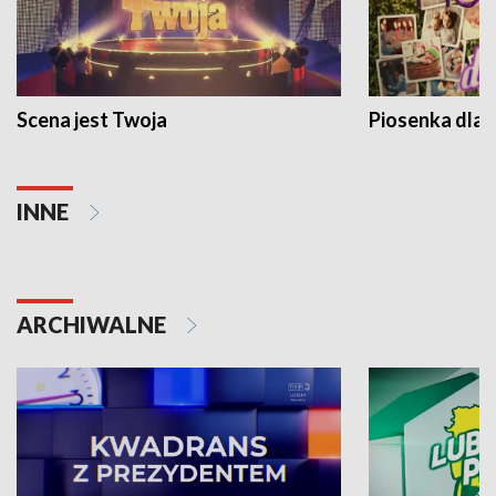
Scena jest Twoja
Piosenka dla 
INNE
ARCHIWALNE