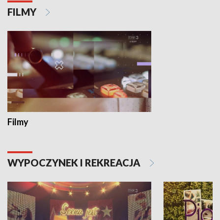
FILMY
Filmy
WYPOCZYNEK I REKREACJA