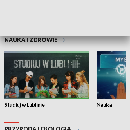
Historie niezapisane
NAUKA I ZDROWIE
Studiuj w Lublinie
Nauka
PRZYRODA I EKOLOGIA