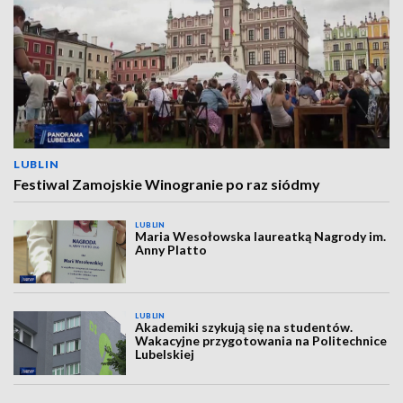
LUBLIN
Festiwal Zamojskie Winogranie po raz siódmy
LUBLIN
Maria Wesołowska laureatką Nagrody im.
Anny Platto
LUBLIN
Akademiki szykują się na studentów.
Wakacyjne przygotowania na Politechnice
Lubelskiej