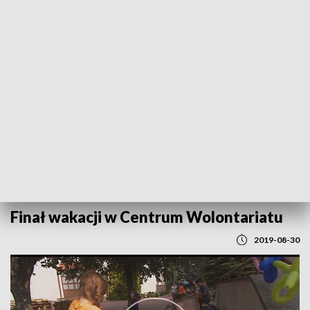
POWRÓT DO
LUBLIN
TVP REGIONY
Finał wakacji w Centrum Wolontariatu
2019-08-30