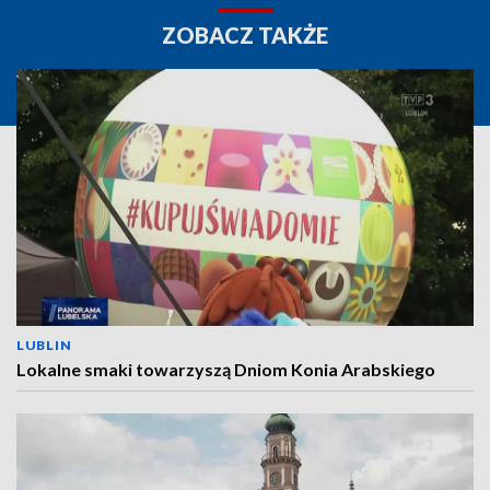
ZOBACZ TAKŻE
LUBLIN
Lokalne smaki towarzyszą Dniom Konia Arabskiego