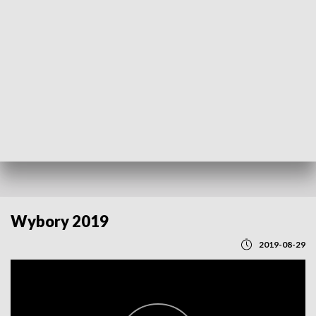
POWRÓT DO
LUBLIN
TVP REGIONY
Wybory 2019
2019-08-29