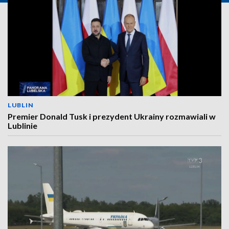
LUBLIN
Premier Donald Tusk i prezydent Ukrainy rozmawiali w
Lublinie