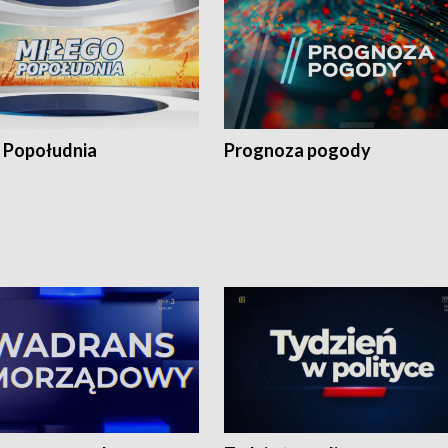
 Popołudnia
Prognoza pogody