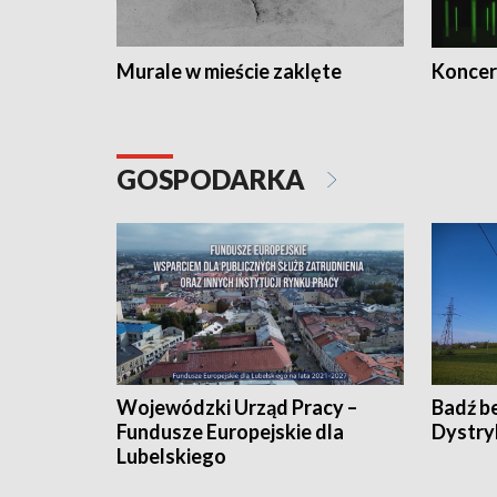
Murale w mieście zaklęte
Koncer
GOSPODARKA
Wojewódzki Urząd Pracy –
Badź b
Fundusze Europejskie dla
Dystry
Lubelskiego