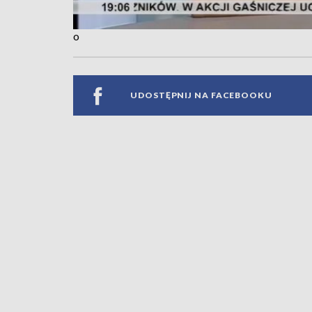
o
UDOSTĘPNIJ NA FACEBOOKU