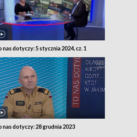
o nas dotyczy: 5 stycznia 2024, cz. 1
o nas dotyczy: 28 grudnia 2023