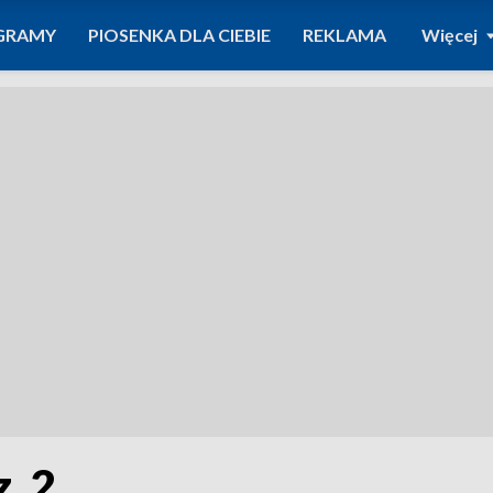
GRAMY
PIOSENKA DLA CIEBIE
REKLAMA
Więcej
. 2