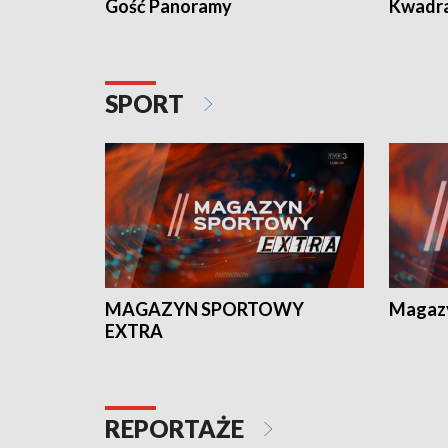
Gość Panoramy
Kwadr
SPORT
MAGAZYN SPORTOWY
Magaz
EXTRA
REPORTAŻE