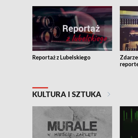
Reportaż z Lubelskiego
Zdarze
report
KULTURA I SZTUKA