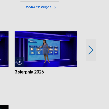
ZOBACZ WIĘCEJ
3 sierpnia 2026
2 sierpnia 20