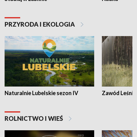
PRZYRODA I EKOLOGIA
Naturalnie Lubelskie sezon IV
Zawód Leśnik
ROLNICTWO I WIEŚ