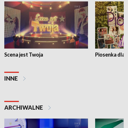
Scena jest Twoja
Piosenka dla 
INNE
ARCHIWALNE