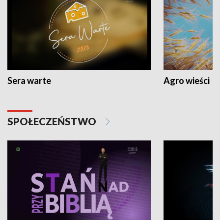
Sera warte
Agro wieści
SPOŁECZEŃSTWO