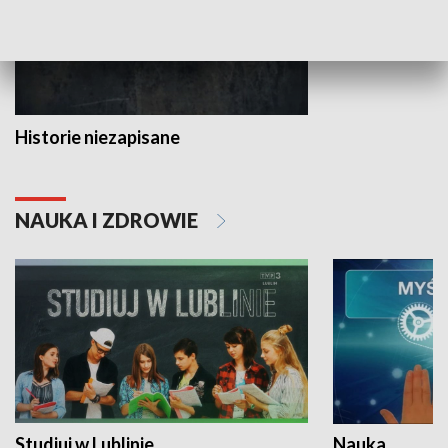
Historie niezapisane
NAUKA I ZDROWIE
Studiuj w Lublinie
Nauka