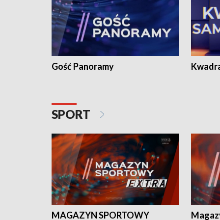
Gość Panoramy
Kwadr
SPORT
MAGAZYN SPORTOWY
Magaz