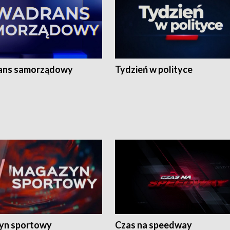
ans samorządowy
Tydzień w polityce
yn sportowy
Czas na speedway