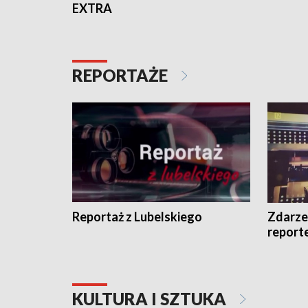
EXTRA
REPORTAŻE
Reportaż z Lubelskiego
Zdarze
report
KULTURA I SZTUKA