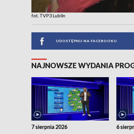
fot. TVP3 Lublin
UDOSTĘPNIJ NA FACEBOOKU
NAJNOWSZE WYDANIA PR
7 sierpnia 2026
6 sierp