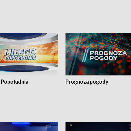
 Popołudnia
Prognoza pogody