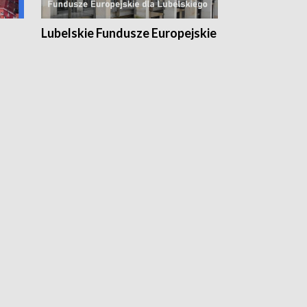
Lubelskie Fundusze Europejskie