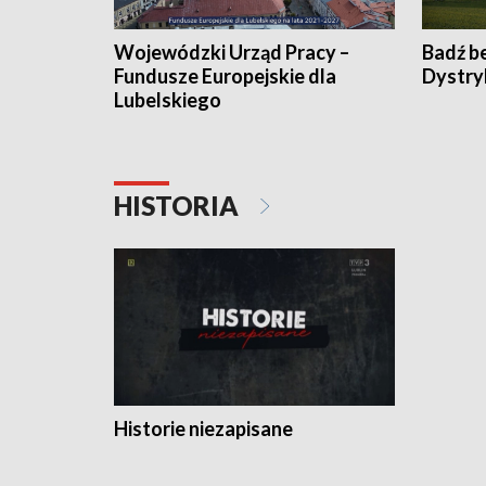
Wojewódzki Urząd Pracy –
Badź b
Fundusze Europejskie dla
Dystry
Lubelskiego
HISTORIA
Historie niezapisane