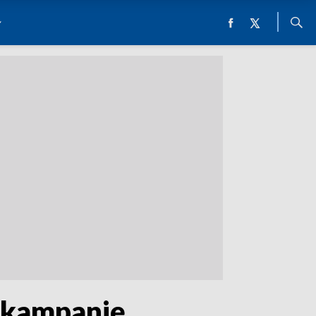
i kampanię