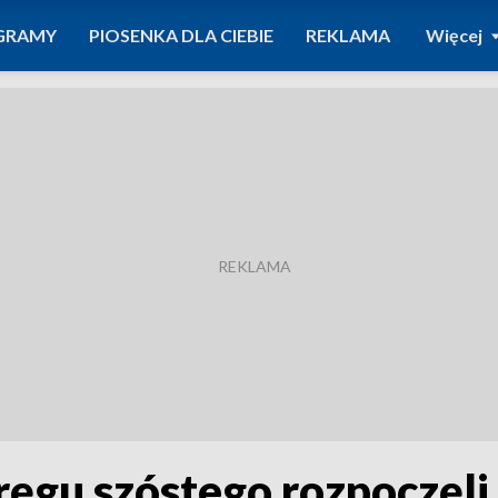
GRAMY
PIOSENKA DLA CIEBIE
REKLAMA
Więcej
ręgu szóstego rozpoczęl