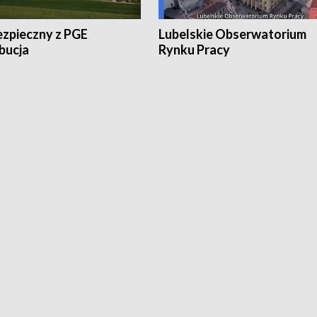
ezpieczny z PGE
Lubelskie Obserwatorium
bucja
Rynku Pracy