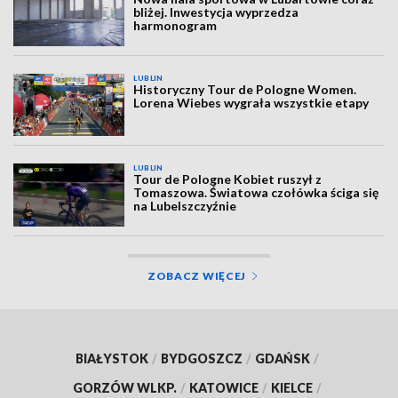
bliżej. Inwestycja wyprzedza
harmonogram
LUBLIN
Historyczny Tour de Pologne Women.
Lorena Wiebes wygrała wszystkie etapy
LUBLIN
Tour de Pologne Kobiet ruszył z
Tomaszowa. Światowa czołówka ściga się
na Lubelszczyźnie
ZOBACZ WIĘCEJ
BIAŁYSTOK
/
BYDGOSZCZ
/
GDAŃSK
/
GORZÓW WLKP.
/
KATOWICE
/
KIELCE
/