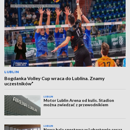
LUBLIN
Bogdanka Volley Cup wraca do Lublina. Znamy
uczestników”
LUBLIN
Motor Lublin Arena od kulis. Stadion
można zwiedzać z przewodnikiem
LUBLIN
Nowa hala sportowa w Lubartowie coraz