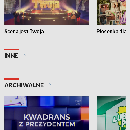
Scena jest Twoja
Piosenka dla 
INNE
ARCHIWALNE