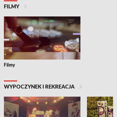
FILMY
Filmy
WYPOCZYNEK I REKREACJA