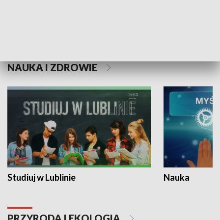
Historie niezapisane
NAUKA I ZDROWIE
Studiuj w Lublinie
Nauka
PRZYRODA I EKOLOGIA