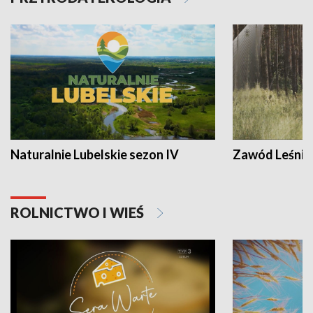
Naturalnie Lubelskie sezon IV
Zawód Leśnik
ROLNICTWO I WIEŚ