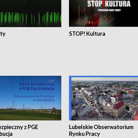
ty
STOP! Kultura
ezpieczny z PGE
Lubelskie Obserwatorium
bucja
Rynku Pracy