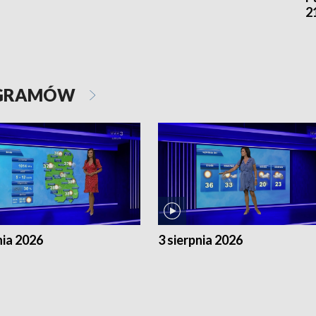
2
OGRAMÓW
nia 2026
3 sierpnia 2026