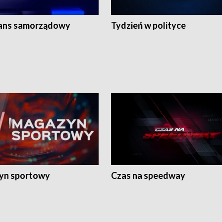
ans samorządowy
Tydzień w polityce
yn sportowy
Czas na speedway