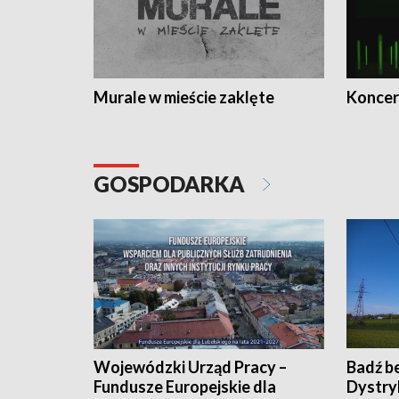
Murale w mieście zaklęte
Koncer
GOSPODARKA
Wojewódzki Urząd Pracy –
Badź b
Fundusze Europejskie dla
Dystry