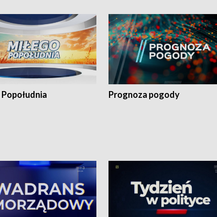
 Popołudnia
Prognoza pogody