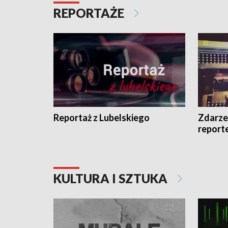
REPORTAŻE
Reportaż z Lubelskiego
Zdarze
report
KULTURA I SZTUKA