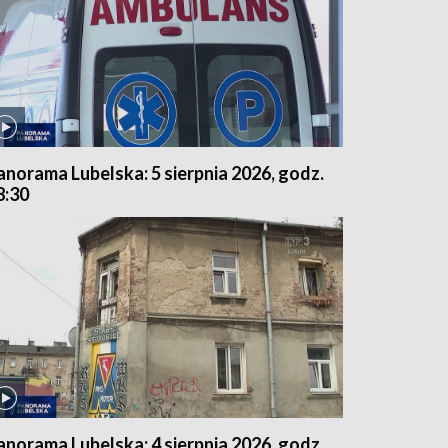
anorama Lubelska: 5 sierpnia 2026, godz.
8:30
anorama Lubelska: 4 sierpnia 2026, godz.