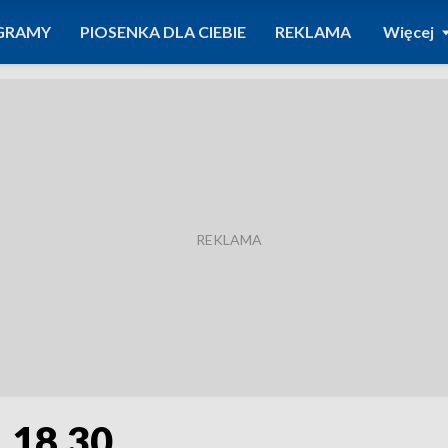
GRAMY
PIOSENKA DLA CIEBIE
REKLAMA
Więcej
. 18.30