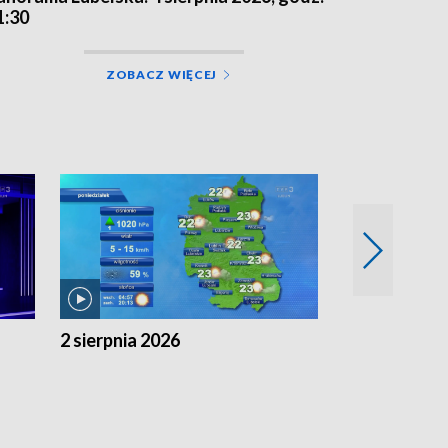
1:30
ZOBACZ WIĘCEJ
2 sierpnia 2026
1 sierpnia 20