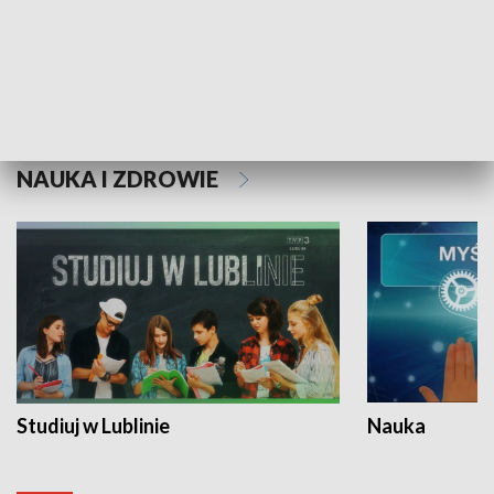
Historie niezapisane
NAUKA I ZDROWIE
Studiuj w Lublinie
Nauka