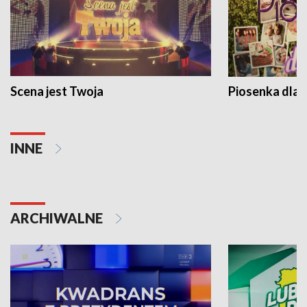
Scena jest Twoja
Piosenka dla 
INNE
ARCHIWALNE