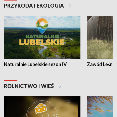
PRZYRODA I EKOLOGIA
Naturalnie Lubelskie sezon IV
Zawód Leśnik
ROLNICTWO I WIEŚ