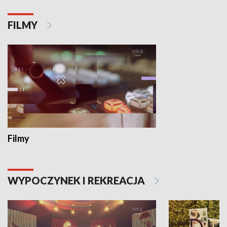
FILMY
Filmy
WYPOCZYNEK I REKREACJA