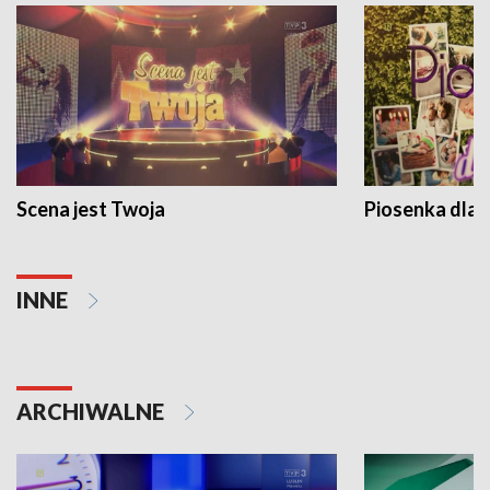
Scena jest Twoja
Piosenka dla 
INNE
ARCHIWALNE