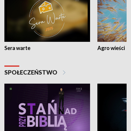
Sera warte
Agro wieści
SPOŁECZEŃSTWO