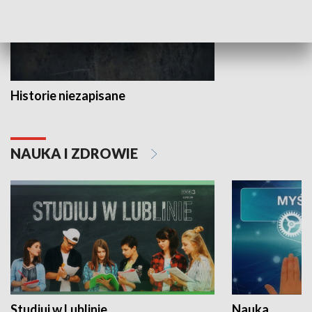
Historie niezapisane
NAUKA I ZDROWIE
Studiuj w Lublinie
Nauka