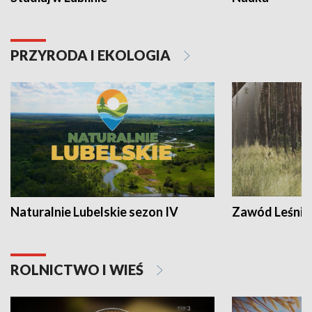
PRZYRODA I EKOLOGIA
Naturalnie Lubelskie sezon IV
Zawód Leśnik
ROLNICTWO I WIEŚ