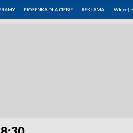
GRAMY
PIOSENKA DLA CIEBIE
REKLAMA
Więcej
 8:30