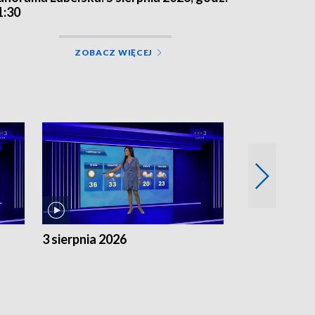
1:30
ZOBACZ WIĘCEJ
3 sierpnia 2026
2 sierpnia 20