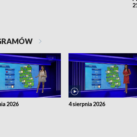
2
OGRAMÓW
nia 2026
4 sierpnia 2026