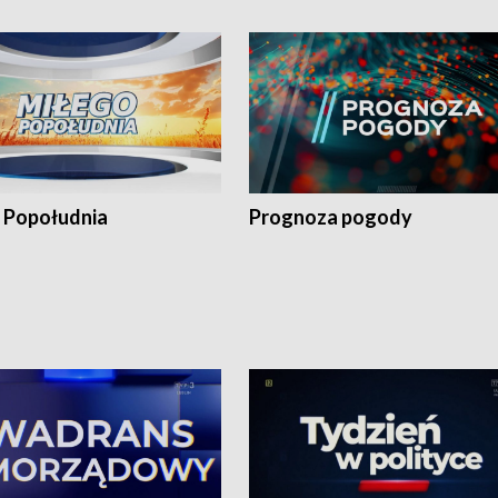
 Popołudnia
Prognoza pogody