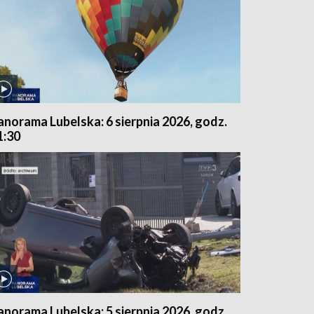
anorama Lubelska: 6 sierpnia 2026, godz.
1:30
anorama Lubelska: 5 sierpnia 2026, godz.