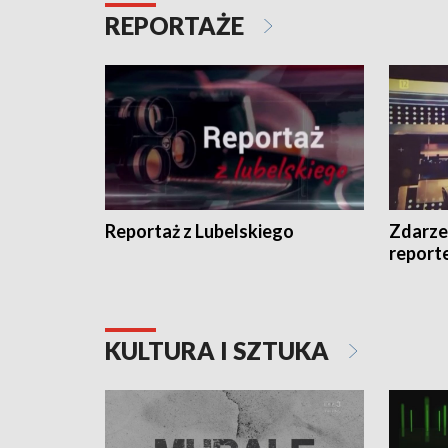
REPORTAŻE
Reportaż z Lubelskiego
Zdarze
report
KULTURA I SZTUKA