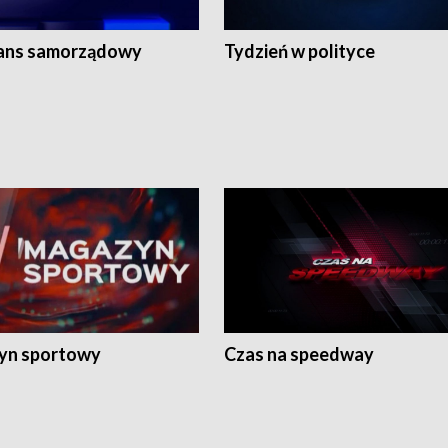
ans samorządowy
Tydzień w polityce
yn sportowy
Czas na speedway