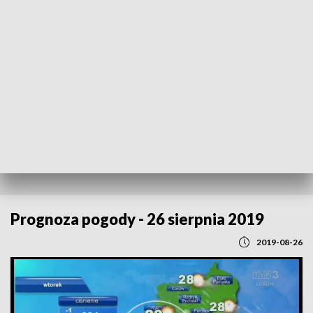
POWRÓT DO
LUBLIN
TVP REGIONY
Prognoza pogody - 26 sierpnia 2019
2019-08-26