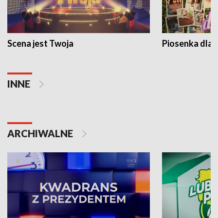
Scena jest Twoja
Piosenka dla 
INNE
ARCHIWALNE