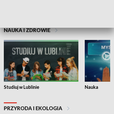
Historie niezapisane
NAUKA I ZDROWIE
Studiuj w Lublinie
Nauka
PRZYRODA I EKOLOGIA