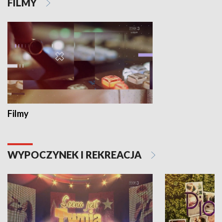
FILMY
Filmy
WYPOCZYNEK I REKREACJA