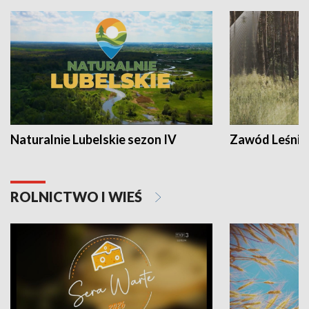
Naturalnie Lubelskie sezon IV
Zawód Leśnik
ROLNICTWO I WIEŚ