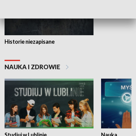
Historie niezapisane
NAUKA I ZDROWIE
Studiuj w Lublinie
Nauka