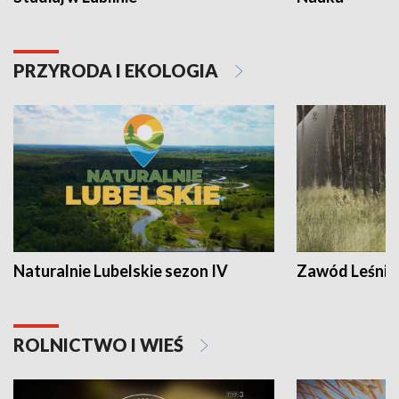
PRZYRODA I EKOLOGIA
Naturalnie Lubelskie sezon IV
Zawód Leśnik
ROLNICTWO I WIEŚ