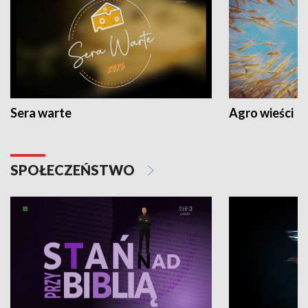
Sera warte
Agro wieści
SPOŁECZEŃSTWO