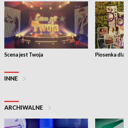
Scena jest Twoja
Piosenka dla 
INNE
ARCHIWALNE