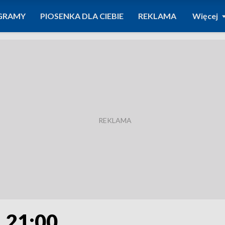
GRAMY
PIOSENKA DLA CIEBIE
REKLAMA
Więcej
. 21:00