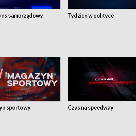
ans samorządowy
Tydzień w polityce
yn sportowy
Czas na speedway