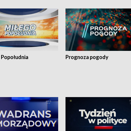
 Popołudnia
Prognoza pogody