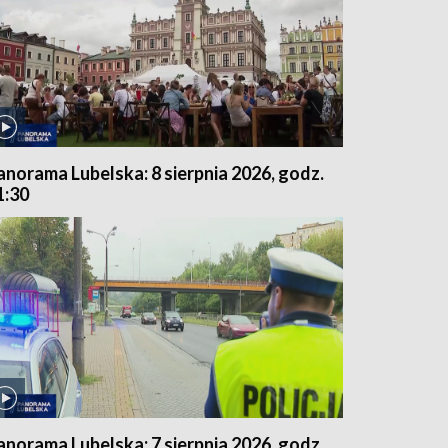
anorama Lubelska: 8 sierpnia 2026, godz.
1:30
anorama Lubelska: 7 sierpnia 2026, godz.