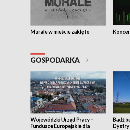
Murale w mieście zaklęte
Koncer
GOSPODARKA
Wojewódzki Urząd Pracy –
Badź b
Fundusze Europejskie dla
Dystry