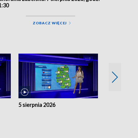
1:30
ZOBACZ WIĘCEJ
5 sierpnia 2026
4 sierpnia 20