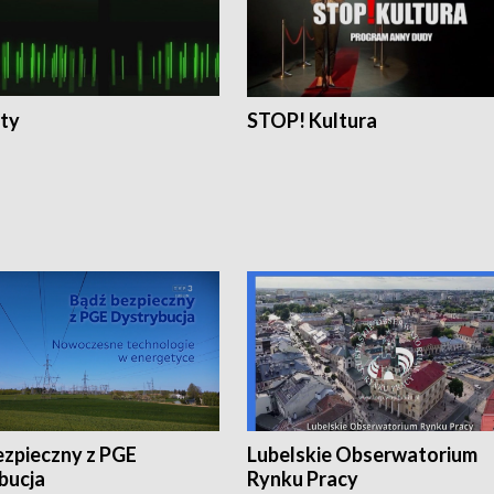
ty
STOP! Kultura
ezpieczny z PGE
Lubelskie Obserwatorium
bucja
Rynku Pracy