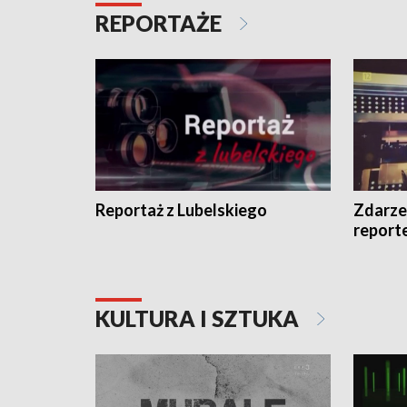
REPORTAŻE
Reportaż z Lubelskiego
Zdarze
report
KULTURA I SZTUKA