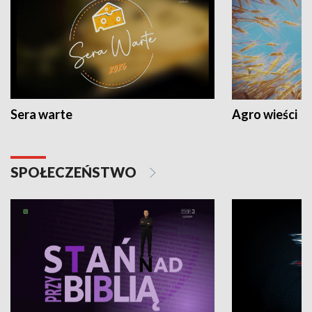
Sera warte
Agro wieści
SPOŁECZEŃSTWO