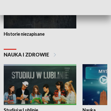
Historie niezapisane
NAUKA I ZDROWIE
Studiuj w Lublinie
Nauka