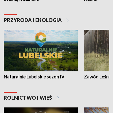
PRZYRODA I EKOLOGIA
Naturalnie Lubelskie sezon IV
Zawód Leśnik
ROLNICTWO I WIEŚ