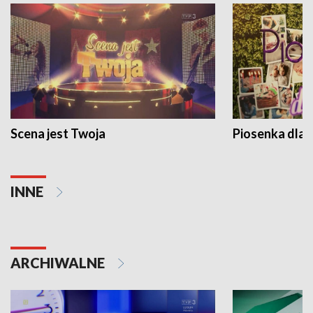
Scena jest Twoja
Piosenka dla 
INNE
ARCHIWALNE