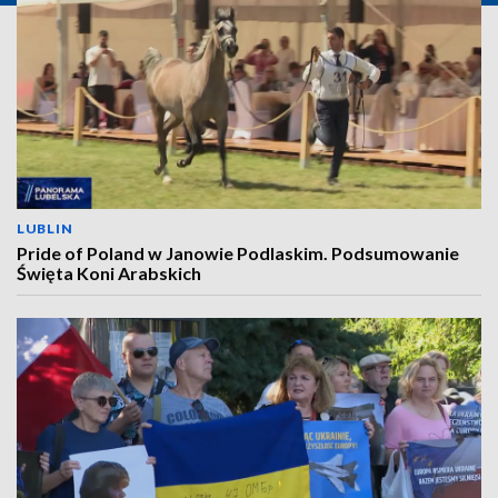
LUBLIN
Pride of Poland w Janowie Podlaskim. Podsumowanie
Święta Koni Arabskich