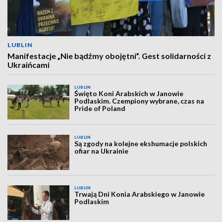
LUBLIN
Manifestacje „Nie bądźmy obojętni”. Gest solidarności z
Ukraińcami
LUBLIN
Święto Koni Arabskich w Janowie
Podlaskim. Czempiony wybrane, czas na
Pride of Poland
LUBLIN
Są zgody na kolejne ekshumacje polskich
ofiar na Ukrainie
LUBLIN
Trwają Dni Konia Arabskiego w Janowie
Podlaskim