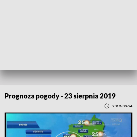
POWRÓT DO
LUBLIN
TVP REGIONY
Prognoza pogody - 23 sierpnia 2019
2019-08-24