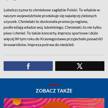
Lubelszczyzna to chmielowe zagłębie Polski. To właśnie w
naszym województwie produkuje się najwięcej zielonych
szyszek. Chmielaki to doskonała promocja regionu,
podkreślają władze woj. lubelskiego. Chmielaki, to nie tylko
piwo i chmiel. To także koncerty, imprezy sportowe i dużo
więcej W tym roku do Krasnegostawu przyjechało ponad 60
browarników. Impreza potrwa do niedzieli.
ZOBACZ TAKŻE