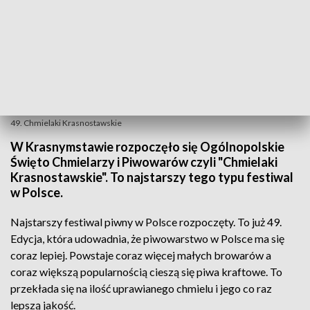
49. Chmielaki Krasnostawskie
W Krasnymstawie rozpoczęło się Ogólnopolskie
Święto Chmielarzy i Piwowarów czyli "Chmielaki
Krasnostawskie". To najstarszy tego typu festiwal
w Polsce.
Najstarszy festiwal piwny w Polsce rozpoczęty. To już 49.
Edycja, która udowadnia, że piwowarstwo w Polsce ma się
coraz lepiej. Powstaje coraz więcej małych browarów a
coraz większą popularnością cieszą się piwa kraftowe. To
przekłada się na ilość uprawianego chmielu i jego co raz
lepszą jakość.