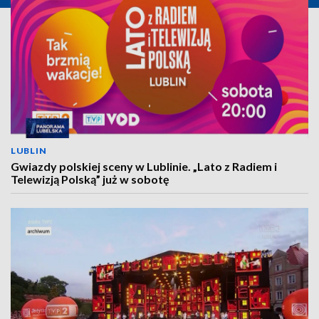
LUBLIN
Gwiazdy polskiej sceny w Lublinie. „Lato z Radiem i
Telewizją Polską” już w sobotę