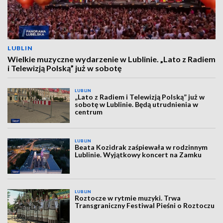
LUBLIN
Wielkie muzyczne wydarzenie w Lublinie. „Lato z Radiem
i Telewizją Polską” już w sobotę
LUBLIN
„Lato z Radiem i Telewizją Polską” już w
sobotę w Lublinie. Będą utrudnienia w
centrum
LUBLIN
Beata Kozidrak zaśpiewała w rodzinnym
Lublinie. Wyjątkowy koncert na Zamku
LUBLIN
Roztocze w rytmie muzyki. Trwa
Transgraniczny Festiwal Pieśni o Roztoczu